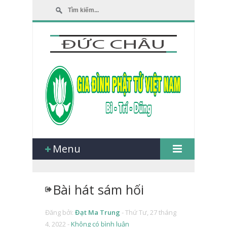
Menu
Bài hát sám hối
Đăng bởi:
Đạt Ma Trung
-
Thứ Tư, 27 tháng
4, 2022 -
Không có bình luận