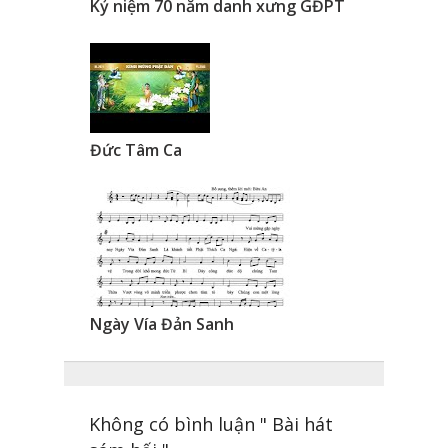
Kỷ niệm 70 năm danh xưng GĐPT
Đức Tâm Ca
Ngày Vía Đản Sanh
Không có bình luận " Bài hát