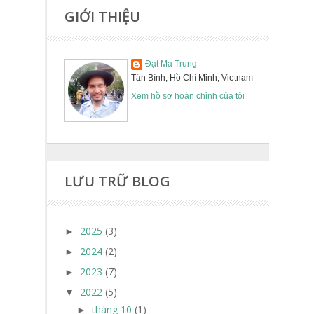
GIỚI THIỆU
Đạt Ma Trung
Tân Bình, Hồ Chí Minh, Vietnam
Xem hồ sơ hoàn chỉnh của tôi
LƯU TRỮ BLOG
2025
(3)
►
2024
(2)
►
2023
(7)
►
2022
(5)
▼
tháng 10
(1)
►