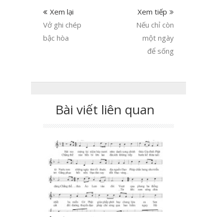
Xem lại
Xem tiếp
Vở ghi chép
Nếu chỉ còn
bậc hòa
một ngày
để sống
Bài viết liên quan