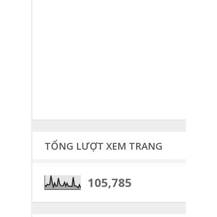
TỔNG LƯỢT XEM TRANG
105,785