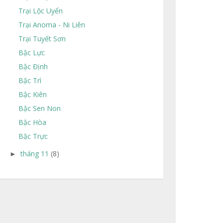
Trại Lộc Uyển
Trại Anoma - Ni Liên
Trại Tuyết Sơn
Bậc Lực
Bậc Định
Bậc Trì
Bậc Kiên
Bậc Sen Non
Bậc Hòa
Bậc Trực
tháng 11
(8)
►