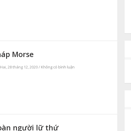
háp Morse
Hai, 28 tháng 12, 2020 /
Không có bình luận
àn người lữ thứ