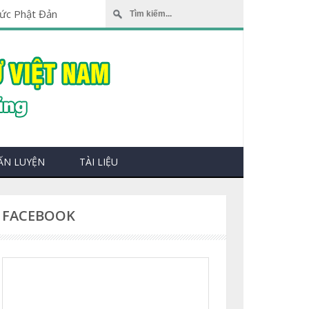
ẤN LUYỆN
TÀI LIỆU
FACEBOOK