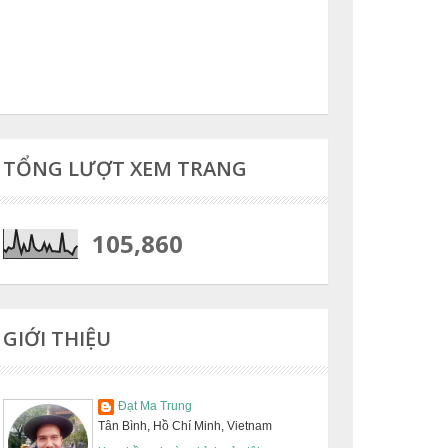
TỔNG LƯỢT XEM TRANG
105,860
GIỚI THIỆU
Đạt Ma Trung
Tân Bình, Hồ Chí Minh, Vietnam