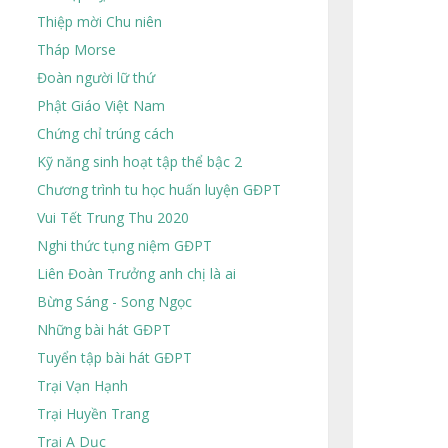
Thiệp mời Chu niên
Tháp Morse
Đoàn người lữ thứ
Phật Giáo Việt Nam
Chứng chỉ trúng cách
Kỹ năng sinh hoạt tập thể bậc 2
Chương trình tu học huấn luyện GĐPT
Vui Tết Trung Thu 2020
Nghi thức tụng niệm GĐPT
Liên Đoàn Trưởng anh chị là ai
Bừng Sáng - Song Ngọc
Những bài hát GĐPT
Tuyển tập bài hát GĐPT
Trại Vạn Hạnh
Trại Huyền Trang
Trại A Dục