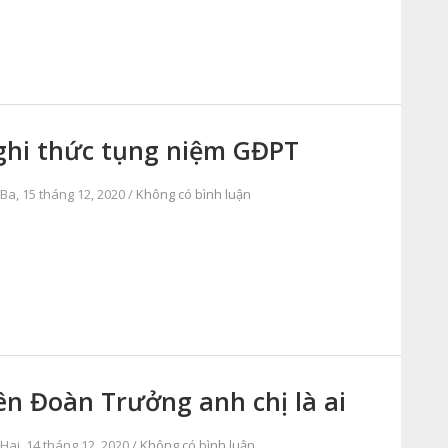
hi thức tụng niệm GĐPT
Ba, 15 tháng 12, 2020 /
Không có bình luận
ên Đoàn Trưởng anh chị là ai
Hai, 14 tháng 12, 2020 /
Không có bình luận