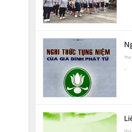
Ng
Thứ 
...
Li
Thứ 